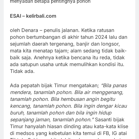
menyadari betapa pentingnya pohon
ESAI – kelirbali.com
oleh Denara – penulis jalanan. Ketika ratusan
pohon bertumbangan di akhir tahun 2024 lalu dan
sejumlah daerah tergenang, banjir dan longsor,
mata kita menatap tajam; alam sedang tidak baik-
baik saja. Anehnya ketika bencana itu reda, tidak
ada satupun usaha untuk memulihkan kondisi itu.
Tidak ada.
Ada pepatah bijak Timur mengatakan;
“Bila panas
mendera, tanamlah pohon. Bila air menggenang,
tanamlah pohon. Bila hembusan angin begitu
kencang, tanamlah pohon. Bila ingin dengar kicau
buruh, tanamlah pohon dan bila ingin hidup
sepanjang jaman, tanamlah pohon.”
Sasanti bijak
Timur hanyalah hiasan dinding atau kata-kata klise
di medsos yang kebetulan kita temui di FB, IG atai