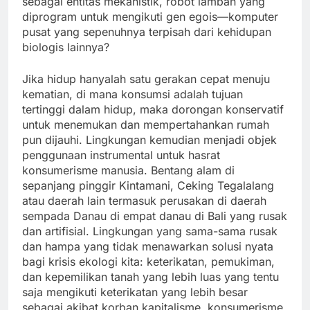
sebagai entitas mekanistik, robot lamban yang
diprogram untuk mengikuti gen egois—komputer
pusat yang sepenuhnya terpisah dari kehidupan
biologis lainnya?
Jika hidup hanyalah satu gerakan cepat menuju
kematian, di mana konsumsi adalah tujuan
tertinggi dalam hidup, maka dorongan konservatif
untuk menemukan dan mempertahankan rumah
pun dijauhi. Lingkungan kemudian menjadi objek
penggunaan instrumental untuk hasrat
konsumerisme manusia. Bentang alam di
sepanjang pinggir Kintamani, Ceking Tegalalang
atau daerah lain termasuk perusakan di daerah
sempada Danau di empat danau di Bali yang rusak
dan artifisial. Lingkungan yang sama-sama rusak
dan hampa yang tidak menawarkan solusi nyata
bagi krisis ekologi kita: keterikatan, pemukiman,
dan kepemilikan tanah yang lebih luas yang tentu
saja mengikuti keterikatan yang lebih besar
sebagai akibat korban kapitalisme, konsumerisme.