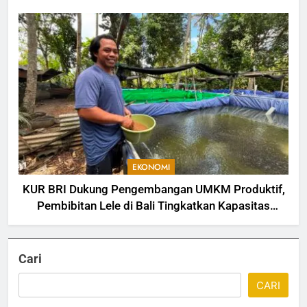
Pengalaman Nasabah
EKONOMI
KUR BRI Dukung Pengembangan UMKM Produktif,
Pembibitan Lele di Bali Tingkatkan Kapasitas
Produksi
Cari
CARI