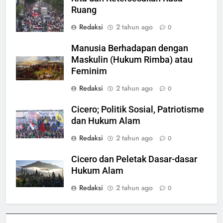
Ruang
Redaksi
2 tahun ago
0
Manusia Berhadapan dengan
Maskulin (Hukum Rimba) atau
Feminim
Redaksi
2 tahun ago
0
Cicero; Politik Sosial, Patriotisme
dan Hukum Alam
Redaksi
2 tahun ago
0
Cicero dan Peletak Dasar-dasar
Hukum Alam
Redaksi
2 tahun ago
0