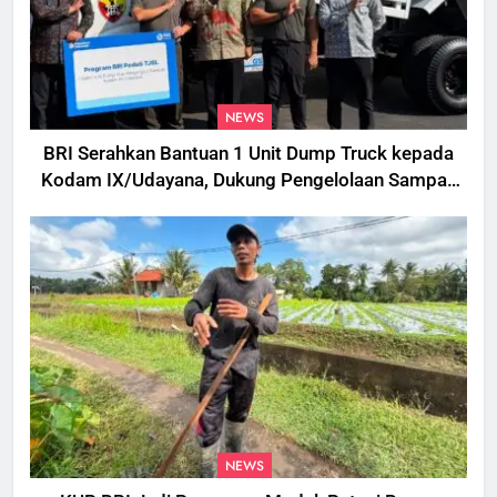
NEWS
BRI Serahkan Bantuan 1 Unit Dump Truck kepada
Kodam IX/Udayana, Dukung Pengelolaan Sampah
di Bali
NEWS