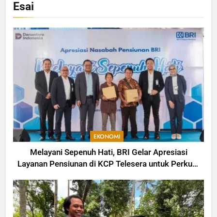
Esai
EKONOMI
Melayani Sepenuh Hati, BRI Gelar Apresiasi
Layanan Pensiunan di KCP Telesera untuk Perkuat
Pengalaman Nasabah