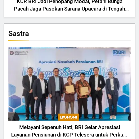
KUR BRI Jadi Penopang Modal, Petani Bunga
Pacah Jaga Pasokan Sarana Upacara di Tengah
Fluktuasi Harga dan Tantangan Cuaca
Sastra
EKONOMI
Melayani Sepenuh Hati, BRI Gelar Apresiasi
Layanan Pensiunan di KCP Telesera untuk Perkuat