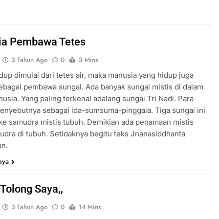
ia Pembawa Tetes
3 Tahun Ago
0
3 Mins
dup dimulai dari tetes air, maka manusia yang hidup juga
sebagai pembawa sungai. Ada banyak sungai mistis di dalam
usia. Yang paling terkenal adalang sungai Tri Nadi. Para
enyebutnya sebagai ida-sumsuma-pinggala. Tiga sungai ini
ke samudra mistis tubuh. Demikian ada penamaan mistis
udra di tubuh. Setidaknya begitu teks Jnanasiddhanta
an.
nya
 Tolong Saya,,
3 Tahun Ago
0
14 Mins