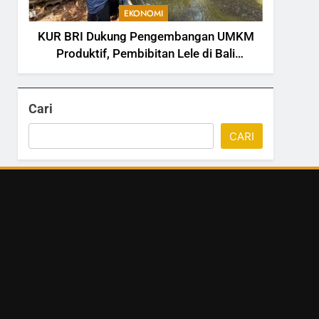
EKONOMI
KUR BRI Dukung Pengembangan UMKM
Produktif, Pembibitan Lele di Bali
Tingkatkan Kapasitas Produksi
Cari
CARI