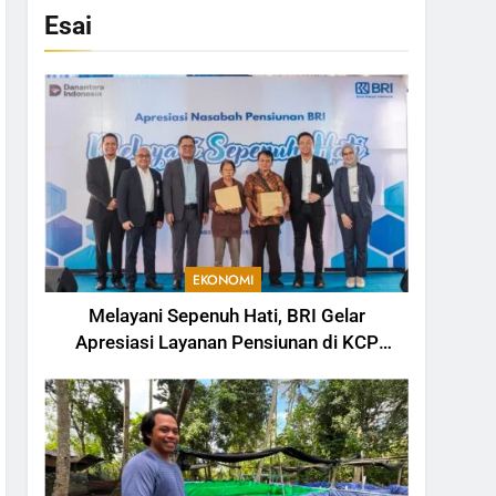
Esai
EKONOMI
Melayani Sepenuh Hati, BRI Gelar
Apresiasi Layanan Pensiunan di KCP
Telesera untuk Perkuat Pengalaman
Nasabah