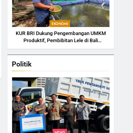
EKONOMI
KUR BRI Dukung Pengembangan UMKM
Produktif, Pembibitan Lele di Bali
Tingkatkan Kapasitas Produksi
Politik
NEWS