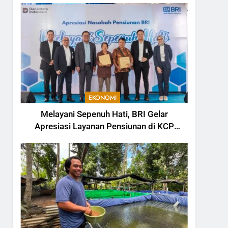
EKONOMI
Melayani Sepenuh Hati, BRI Gelar
Apresiasi Layanan Pensiunan di KCP
Telesera untuk Perkuat Pengalaman
Nasabah