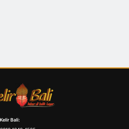
elir Bali: