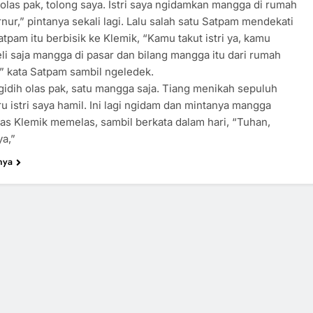
las pak, tolong saya. Istri saya ngidamkan mangga di rumah
nur,” pintanya sekali lagi. Lalu salah satu Satpam mendekati
atpam itu berbisik ke Klemik, “Kamu takut istri ya, kamu
li saja mangga di pasar dan bilang mangga itu dari rumah
” kata Satpam sambil ngeledek.
olas pak, satu mangga saja. Tiang menikah sepuluh
ru istri saya hamil. Ini lagi ngidam dan mintanya mangga
jelas Klemik memelas, sambil berkata dalam hari, “Tuhan,
ya,”
nya