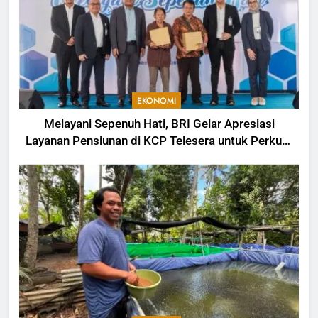
EKONOMI
Melayani Sepenuh Hati, BRI Gelar Apresiasi
Layanan Pensiunan di KCP Telesera untuk Perkuat
Pengalaman Nasabah