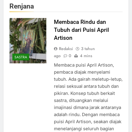
Renjana
Membaca Rindu dan
Tubuh dari Puisi April
Artison
Redaksi
3 tahun
ago
0
4 mins
SASTRA
Membaca puisi April Artison,
pembaca diajak menyelami
tubuh. Ada gairah meletup-letup,
relasi seksual antara tubuh dan
pikiran. Konsep tubuh berkait
sastra, dituangkan melalui
imajinasi dimana jarak antaranya
adalah rindu. Dengan membaca
puisi April Artison, seakan diajak
menelanjangi seluruh bagian