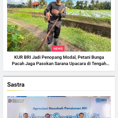
NEWS
KUR BRI Jadi Penopang Modal, Petani Bunga
Pacah Jaga Pasokan Sarana Upacara di Tengah
Fluktuasi Harga dan Tantangan Cuaca
Sastra