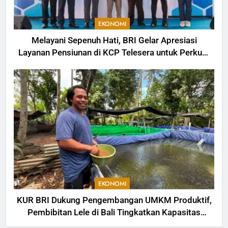
EKONOMI
Melayani Sepenuh Hati, BRI Gelar Apresiasi
Layanan Pensiunan di KCP Telesera untuk Perkuat
Pengalaman Nasabah
EKONOMI
KUR BRI Dukung Pengembangan UMKM Produktif,
Pembibitan Lele di Bali Tingkatkan Kapasitas
Produksi