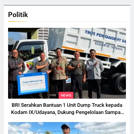
Politik
NEWS
BRI Serahkan Bantuan 1 Unit Dump Truck kepada
Kodam IX/Udayana, Dukung Pengelolaan Sampah
di Bali