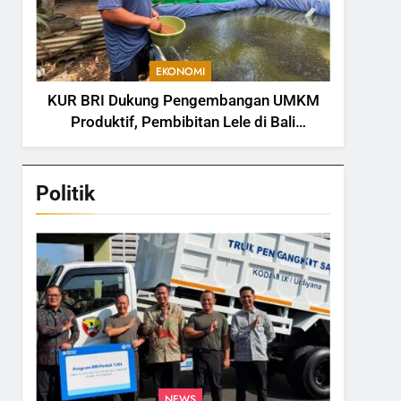
EKONOMI
KUR BRI Dukung Pengembangan UMKM
Produktif, Pembibitan Lele di Bali
Tingkatkan Kapasitas Produksi
Politik
NEWS