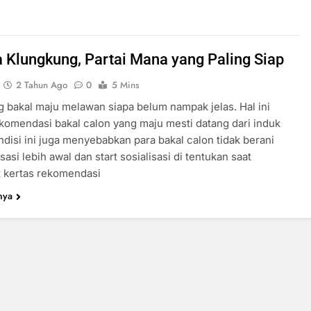
a Klungkung, Partai Mana yang Paling Siap
2 Tahun Ago
0
5 Mins
g bakal maju melawan siapa belum nampak jelas. Hal ini
komendasi bakal calon yang maju mesti datang dari induk
ondisi ini juga menyebabkan para bakal calon tidak berani
sasi lebih awal dan start sosialisasi di tentukan saat
 kertas rekomendasi
nya