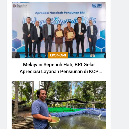
EKONOMI
Melayani Sepenuh Hati, BRI Gelar
Apresiasi Layanan Pensiunan di KCP
Telesera untuk Perkuat Pengalaman
Nasabah