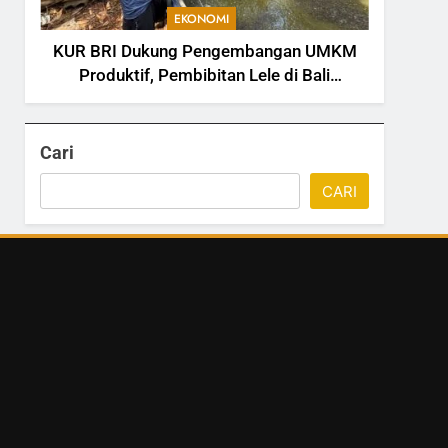
EKONOMI
KUR BRI Dukung Pengembangan UMKM
Produktif, Pembibitan Lele di Bali
Tingkatkan Kapasitas Produksi
Cari
CARI