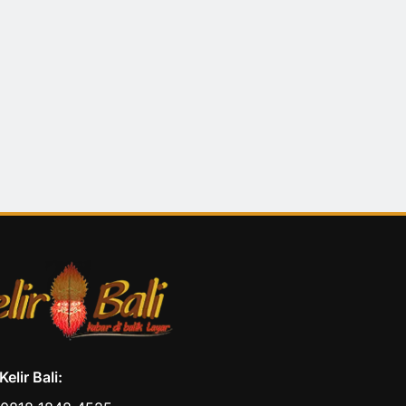
elir Bali: