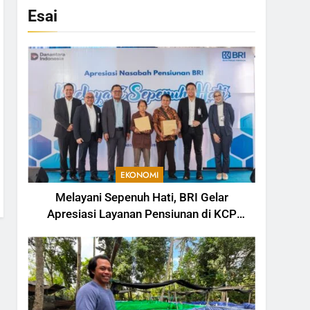
Esai
EKONOMI
Melayani Sepenuh Hati, BRI Gelar
Apresiasi Layanan Pensiunan di KCP
Telesera untuk Perkuat Pengalaman
Nasabah