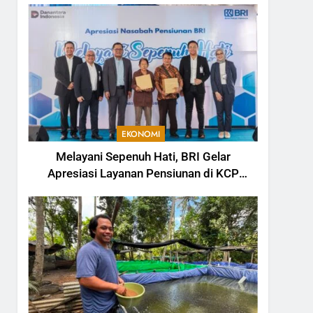
EKONOMI
Melayani Sepenuh Hati, BRI Gelar
Apresiasi Layanan Pensiunan di KCP
Telesera untuk Perkuat Pengalaman
Nasabah