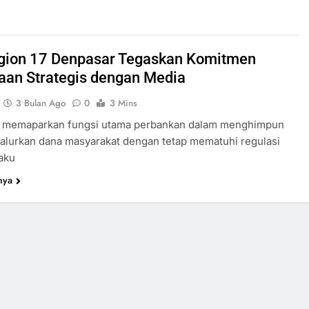
gion 17 Denpasar Tegaskan Komitmen
aan Strategis dengan Media
3 Bulan Ago
0
3 Mins
a memaparkan fungsi utama perbankan dalam menghimpun
alurkan dana masyarakat dengan tetap mematuhi regulasi
aku
nya