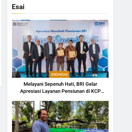
Esai
EKONOMI
Melayani Sepenuh Hati, BRI Gelar
Apresiasi Layanan Pensiunan di KCP
Telesera untuk Perkuat Pengalaman
Nasabah