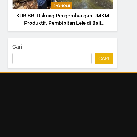
EKONOMI
KUR BRI Dukung Pengembangan UMKM
Produktif, Pembibitan Lele di Bali
Tingkatkan Kapasitas Produksi
Cari
CARI