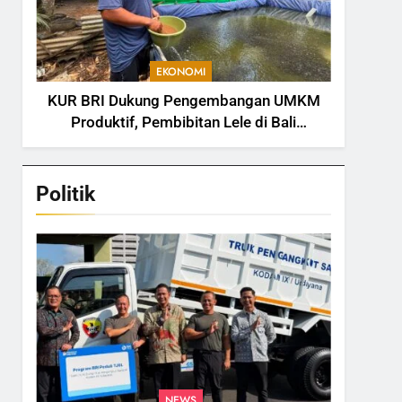
EKONOMI
KUR BRI Dukung Pengembangan UMKM
Produktif, Pembibitan Lele di Bali
Tingkatkan Kapasitas Produksi
Politik
NEWS