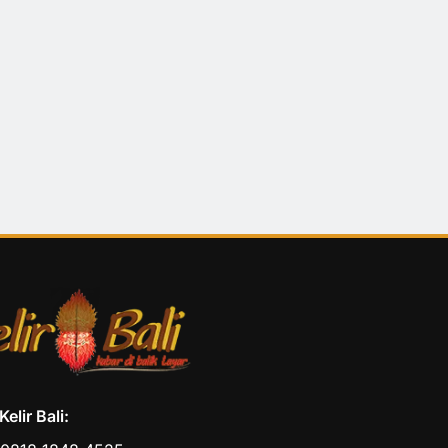
elir Bali: