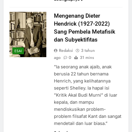
Mengenang Dieter
Hendrick (1927-2022)
Sang Pembela Metafisik
dan Subyektifitas
Redaksi
3 tahun
ESAI
ago
0
31 mins
”Ia seorang anak ajaib, anak
berusia 22 tahun bernama
Henrich, yang kelihatannya
seperti Shelley. Ia hapal isi
”Kritik Akal Budi Murni” di luar
kepala, dan mampu
mendiskusikan problem-
problem filsafat Kant dan sangat
mendetail dan luar biasa.”