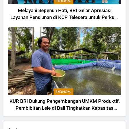
EKONOMI
Melayani Sepenuh Hati, BRI Gelar Apresiasi
Layanan Pensiunan di KCP Telesera untuk Perkuat
Pengalaman Nasabah
EKONOMI
KUR BRI Dukung Pengembangan UMKM Produktif,
Pembibitan Lele di Bali Tingkatkan Kapasitas
Produksi