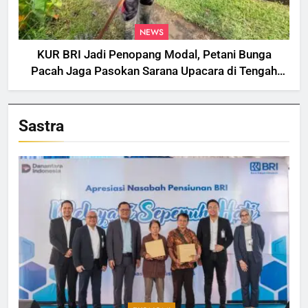
NEWS
KUR BRI Jadi Penopang Modal, Petani Bunga
Pacah Jaga Pasokan Sarana Upacara di Tengah
Fluktuasi Harga dan Tantangan Cuaca
Sastra