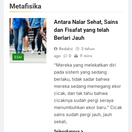
Metafisika
Antara Nalar Sehat, Sains
dan Fisafat yang telah
Berlari Jauh
Redaksi
3 tahun
ago
0
9 mins
ESAI
“Mereka yang melekatkan diri
pada sistem yang sedang
berlaku, tidak sadar bahwa
mereka sedang memegang ekor
cicak, dan tak tahu bahwa
cicaknya sudah pergi seraya
menumbuhkan ekor baru.” Cicak
sains sudah pergi jauh, jauh
sekali,
Selengkapnya