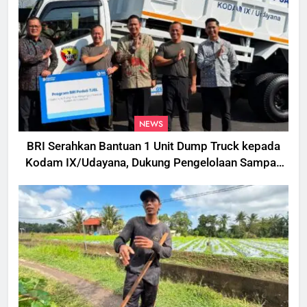
NEWS
BRI Serahkan Bantuan 1 Unit Dump Truck kepada
Kodam IX/Udayana, Dukung Pengelolaan Sampah
di Bali