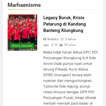
Marhaenisme
Legacy Buruk, Krisis
Petarung di Kandang
Banteng Klungkung
Redaksi
3 tahun
ago
0
10 mins
SENTIL DALANG
Maka tidak heran Ketua DPC PDI
Perjuangan Klungkung A.A Gde
Anom tidak punya nyali untuk
tarung Pilkada. Kursi Ketua
DPRD (mungkin) terasa lebih
nyaman dan menguntungkan.
Tjokorda Gde Agung, punya
relasi khusus dengan DPP PDI
Perjuangan Pusat, tetapi ditolak
mentah-mentah para kader di