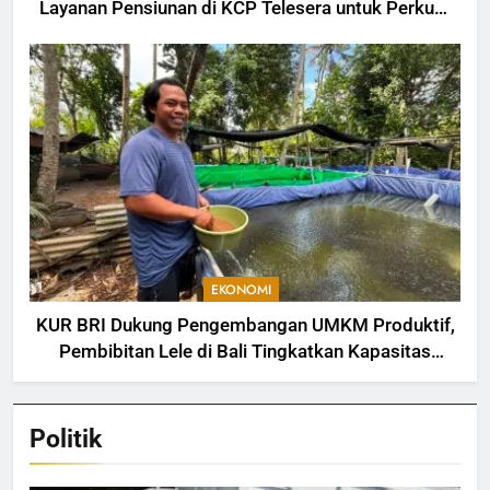
Layanan Pensiunan di KCP Telesera untuk Perkuat
Pengalaman Nasabah
EKONOMI
KUR BRI Dukung Pengembangan UMKM Produktif,
Pembibitan Lele di Bali Tingkatkan Kapasitas
Produksi
Politik