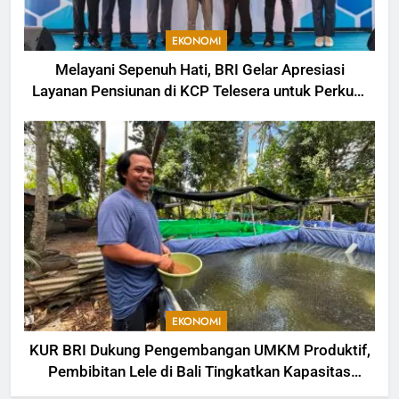
EKONOMI
Melayani Sepenuh Hati, BRI Gelar Apresiasi
Layanan Pensiunan di KCP Telesera untuk Perkuat
Pengalaman Nasabah
EKONOMI
KUR BRI Dukung Pengembangan UMKM Produktif,
Pembibitan Lele di Bali Tingkatkan Kapasitas
Produksi