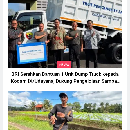
NEWS
BRI Serahkan Bantuan 1 Unit Dump Truck kepada
Kodam IX/Udayana, Dukung Pengelolaan Sampah
di Bali