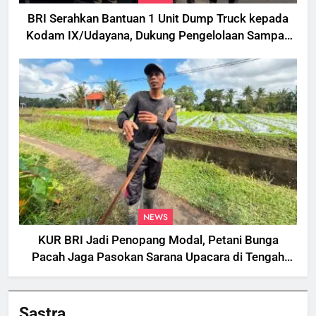
BRI Serahkan Bantuan 1 Unit Dump Truck kepada
Kodam IX/Udayana, Dukung Pengelolaan Sampah
di Bali
NEWS
KUR BRI Jadi Penopang Modal, Petani Bunga
Pacah Jaga Pasokan Sarana Upacara di Tengah
Fluktuasi Harga dan Tantangan Cuaca
Sastra