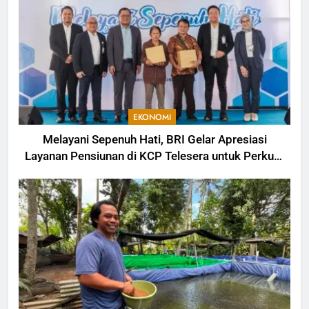
EKONOMI
Melayani Sepenuh Hati, BRI Gelar Apresiasi
Layanan Pensiunan di KCP Telesera untuk Perkuat
Pengalaman Nasabah