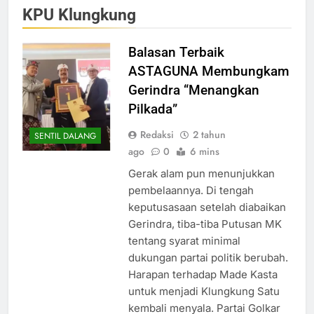
KPU Klungkung
Balasan Terbaik
ASTAGUNA Membungkam
Gerindra “Menangkan
Pilkada”
Redaksi
2 tahun
SENTIL DALANG
ago
0
6 mins
Gerak alam pun menunjukkan
pembelaannya. Di tengah
keputusasaan setelah diabaikan
Gerindra, tiba-tiba Putusan MK
tentang syarat minimal
dukungan partai politik berubah.
Harapan terhadap Made Kasta
untuk menjadi Klungkung Satu
kembali menyala. Partai Golkar