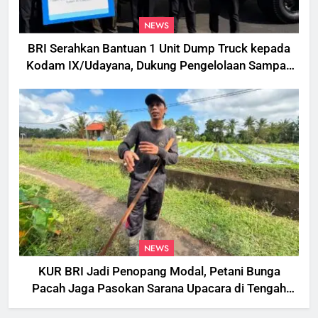
NEWS
BRI Serahkan Bantuan 1 Unit Dump Truck kepada
Kodam IX/Udayana, Dukung Pengelolaan Sampah
di Bali
NEWS
KUR BRI Jadi Penopang Modal, Petani Bunga
Pacah Jaga Pasokan Sarana Upacara di Tengah
Fluktuasi Harga dan Tantangan Cuaca