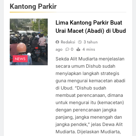
Kantong Parkir
Lima Kantong Parkir Buat
Urai Macet (Abadi) di Ubud
Redaksi
3 tahun
ago
0
4 mins
Sekda Alit Mudiarta menjelaslan
NEWS
secara umum Dishub sudah
menyiapkan langkah strategis
guna mengurai kemacetan abadi
di Ubud. “Dishub sudah
membuat perencanaan, dimana
untuk mengurai itu (kemacetan)
dengan perencanaan jangka
panjang, jangka menengah dan
jangka pendek,” jelas Dewa Alit
Mudiarta. Dijelaskan Mudiarta,