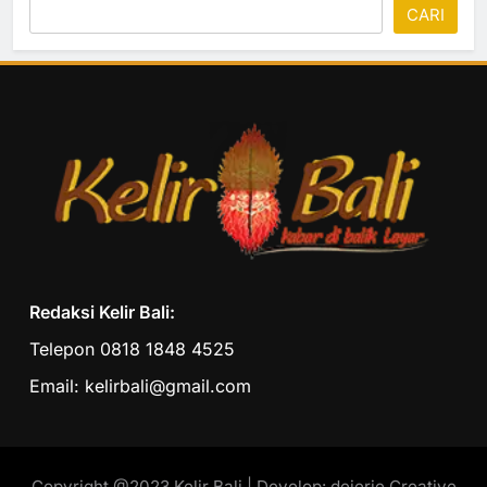
CARI
Redaksi Kelir Bali:
Telepon 0818 1848 4525
Email: kelirbali@gmail.com
Copyright @2023 Kelir Bali | Develop: dejerie Creative