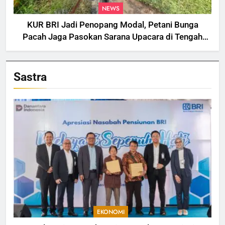
NEWS
KUR BRI Jadi Penopang Modal, Petani Bunga
Pacah Jaga Pasokan Sarana Upacara di Tengah
Fluktuasi Harga dan Tantangan Cuaca
Sastra
EKONOMI