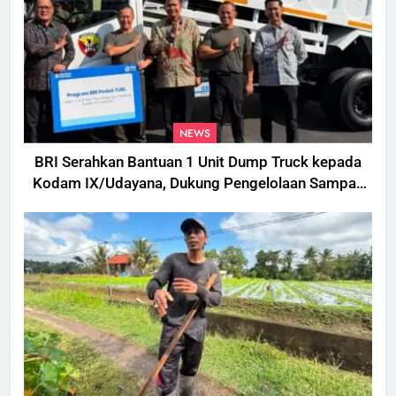
NEWS
BRI Serahkan Bantuan 1 Unit Dump Truck kepada
Kodam IX/Udayana, Dukung Pengelolaan Sampah
di Bali