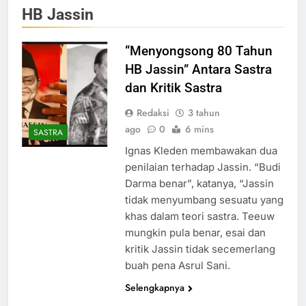
HB Jassin
“Menyongsong 80 Tahun
HB Jassin” Antara Sastra
dan Kritik Sastra
Redaksi
3 tahun
ago
0
6 mins
SASTRA
Ignas Kleden membawakan dua
penilaian terhadap Jassin. “Budi
Darma benar”, katanya, “Jassin
tidak menyumbang sesuatu yang
khas dalam teori sastra. Teeuw
mungkin pula benar, esai dan
kritik Jassin tidak secemerlang
buah pena Asrul Sani.
Selengkapnya