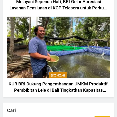
Melayani Sepenuh Hati, BRI Gelar Apresiasi
Layanan Pensiunan di KCP Telesera untuk Perkuat
Pengalaman Nasabah
EKONOMI
KUR BRI Dukung Pengembangan UMKM Produktif,
Pembibitan Lele di Bali Tingkatkan Kapasitas
Produksi
Cari