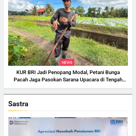
NEWS
KUR BRI Jadi Penopang Modal, Petani Bunga
Pacah Jaga Pasokan Sarana Upacara di Tengah
Fluktuasi Harga dan Tantangan Cuaca
Sastra