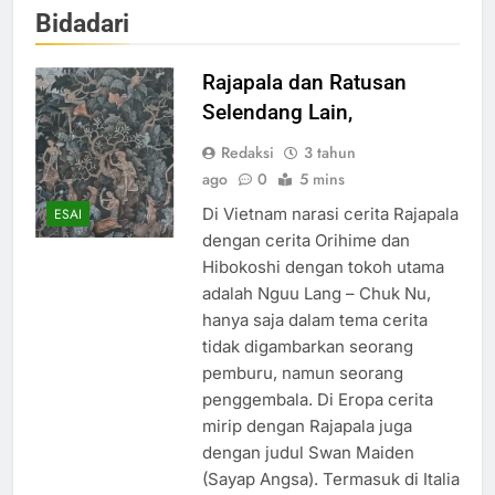
Bidadari
Rajapala dan Ratusan
Selendang Lain,
Redaksi
3 tahun
ago
0
5 mins
Di Vietnam narasi cerita Rajapala
ESAI
dengan cerita Orihime dan
Hibokoshi dengan tokoh utama
adalah Nguu Lang – Chuk Nu,
hanya saja dalam tema cerita
tidak digambarkan seorang
pemburu, namun seorang
penggembala. Di Eropa cerita
mirip dengan Rajapala juga
dengan judul Swan Maiden
(Sayap Angsa). Termasuk di Italia