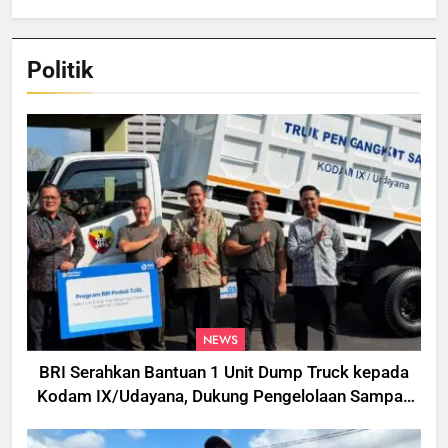
Produksi
Politik
NEWS
BRI Serahkan Bantuan 1 Unit Dump Truck kepada
Kodam IX/Udayana, Dukung Pengelolaan Sampah
di Bali