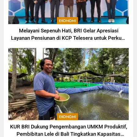
EKONOMI
Melayani Sepenuh Hati, BRI Gelar Apresiasi
Layanan Pensiunan di KCP Telesera untuk Perkuat
Pengalaman Nasabah
EKONOMI
KUR BRI Dukung Pengembangan UMKM Produktif,
Pembibitan Lele di Bali Tingkatkan Kapasitas