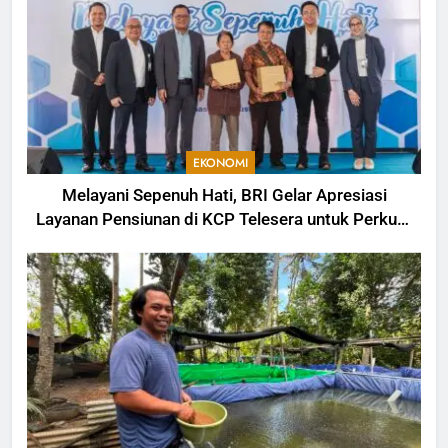
EKONOMI
Melayani Sepenuh Hati, BRI Gelar Apresiasi
Layanan Pensiunan di KCP Telesera untuk Perkuat
Pengalaman Nasabah